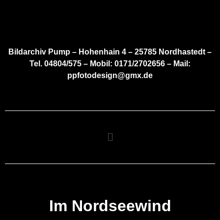
Bildarchiv Pump – Hohenhain 4 – 25785 Nordhastedt –
Tel. 04804/575 – Mobil: 0171/2702656 – Mail:
ppfotodesign@gmx.de
Im Nordseewind