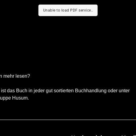
Unable to load PDF service..
en mehr lesen?
h ist das Buch in jeder gut sortierten Buchhandlung oder unter
ruppe Husum
.