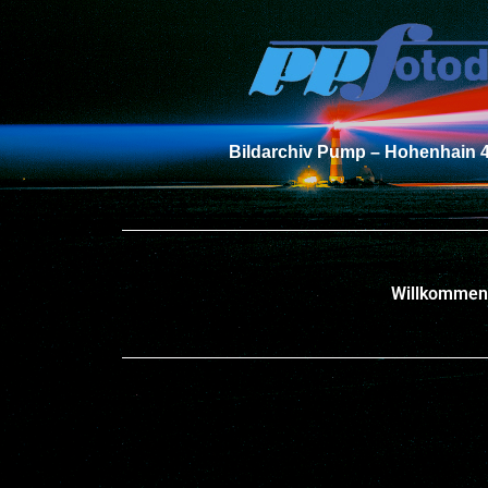
Bildarchiv Pump – Hohenhain 4
Willkommen