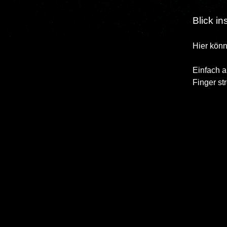
Blick i
Hier könn
Einfach a
Finger st