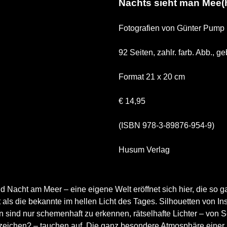
Nachts sieht man Mee(
Fotografien von Günter Pump
92 Seiten, zahlr. farb. Abb., ge
Format 21 x 20 cm
€ 14,95
(ISBN 978-3-89876-954-9)
Husum Verlag
 Nacht am Meer – eine eigene Welt eröffnet sich hier, die so g
t als die bekannte im hellen Licht des Tages. Silhouetten von In
sind nur schemenhaft zu erkennen, rätselhafte Lichter – von S
zeichen? – tauchen auf. Die ganz besondere Atmosphäre einer