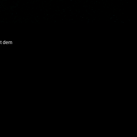
it dem